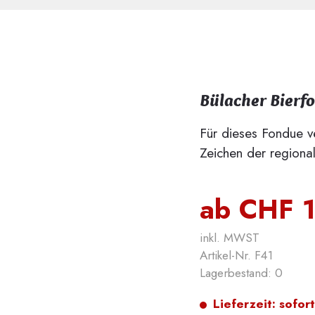
Bülacher Bierf
Für dieses Fondue ve
Zeichen der regiona
ab CHF 
inkl. MWST
Artikel-Nr. F41
Lagerbestand:
0
Lieferzeit:
sofort