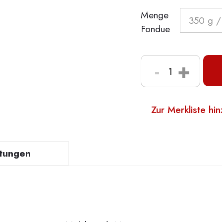
Menge
Fondue
-
+
Zur Merkliste hi
tungen