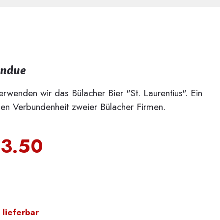
ondue
rwenden wir das Bülacher Bier "St. Laurentius". Ein
len Verbundenheit zweier Bülacher Firmen.
13.50
 lieferbar