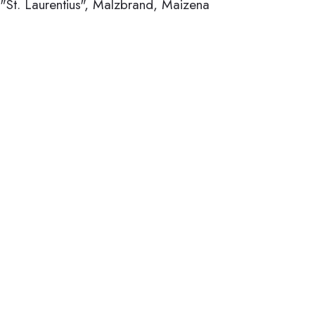
St. Laurentius", Malzbrand, Maizena