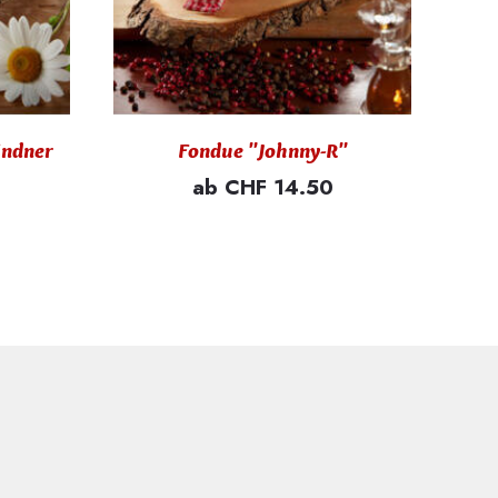
ündner
Fondue "Johnny-R"
ab CHF 14.50